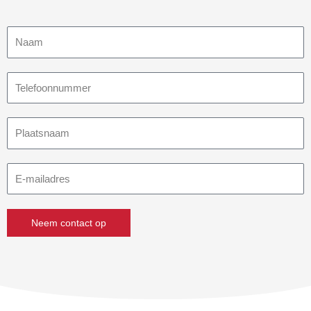
Naam
Telefoonnummer
Plaatsnaam
E-
mailadres
Neem contact op