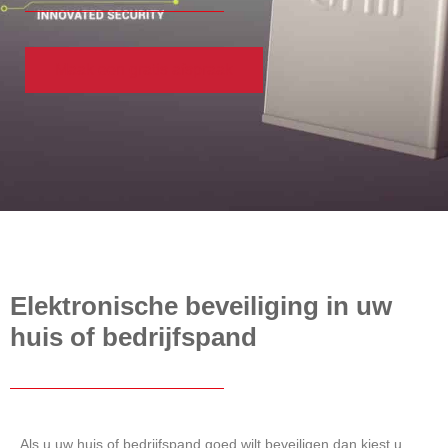
Maak een gratis afspraak
Elektronische beveiliging in uw
huis of bedrijfspand
Als u uw huis of bedrijfspand goed wilt beveiligen dan kiest u