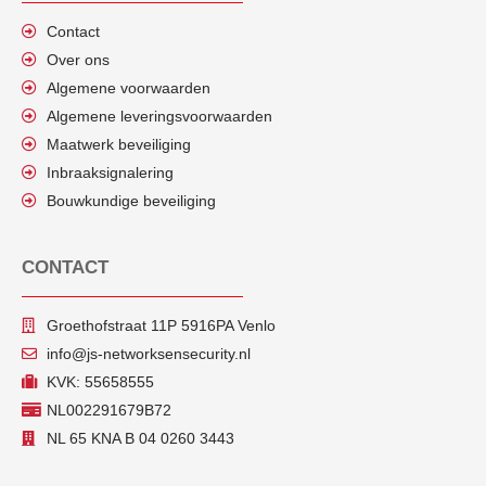
Contact
Over ons
Algemene voorwaarden
Algemene leveringsvoorwaarden
Maatwerk beveiliging
Inbraaksignalering
Bouwkundige beveiliging
CONTACT
Groethofstraat 11P 5916PA Venlo
info@js-networksensecurity.nl
KVK: 55658555
NL002291679B72
NL 65 KNA B 04 0260 3443