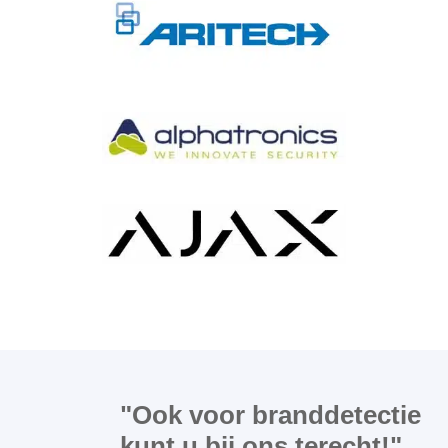
"Ook voor branddetectie
kunt u bij ons terecht!"