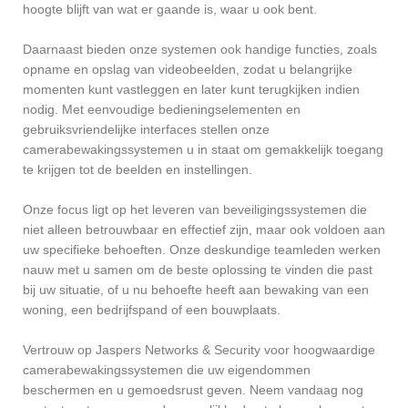
hoogte blijft van wat er gaande is, waar u ook bent.
Daarnaast bieden onze systemen ook handige functies, zoals
opname en opslag van videobeelden, zodat u belangrijke
momenten kunt vastleggen en later kunt terugkijken indien
nodig. Met eenvoudige bedieningselementen en
gebruiksvriendelijke interfaces stellen onze
camerabewakingssystemen u in staat om gemakkelijk toegang
te krijgen tot de beelden en instellingen.
Onze focus ligt op het leveren van beveiligingssystemen die
niet alleen betrouwbaar en effectief zijn, maar ook voldoen aan
uw specifieke behoeften. Onze deskundige teamleden werken
nauw met u samen om de beste oplossing te vinden die past
bij uw situatie, of u nu behoefte heeft aan bewaking van een
woning, een bedrijfspand of een bouwplaats.
Vertrouw op Jaspers Networks & Security voor hoogwaardige
camerabewakingssystemen die uw eigendommen
beschermen en u gemoedsrust geven. Neem vandaag nog