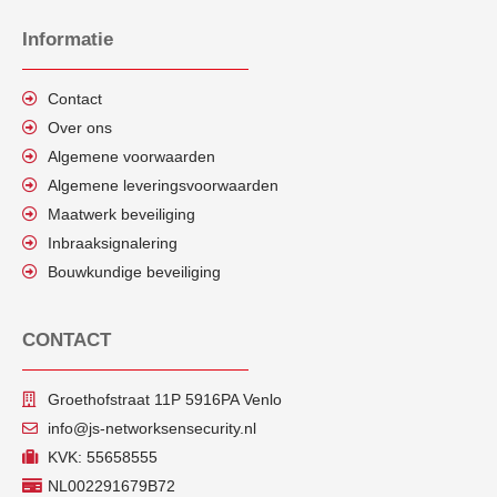
Informatie
Contact
Over ons
Algemene voorwaarden
Algemene leveringsvoorwaarden
Maatwerk beveiliging
Inbraaksignalering
Bouwkundige beveiliging
CONTACT
Groethofstraat 11P 5916PA Venlo
info@js-networksensecurity.nl
KVK: 55658555
NL002291679B72