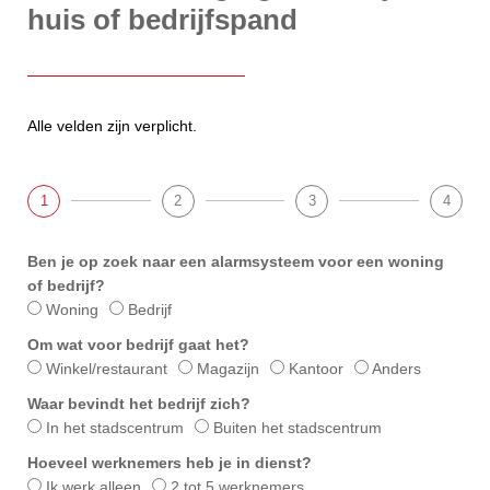
huis of bedrijfspand
Alle velden zijn verplicht.
1
2
3
4
Ben je op zoek naar een alarmsysteem voor een woning
of bedrijf?
Woning
Bedrijf
Om wat voor bedrijf gaat het?
Winkel/restaurant
Magazijn
Kantoor
Anders
Waar bevindt het bedrijf zich?
In het stadscentrum
Buiten het stadscentrum
Hoeveel werknemers heb je in dienst?
Ik werk alleen
2 tot 5 werknemers