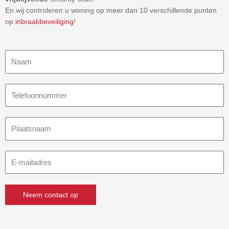
En wij controleren u woning op meer dan 10 verschillende punten
op
inbraakbeveiliging
!
Naam
Telefoonnummer
Plaatsnaam
E-
mailadres
Neem contact op