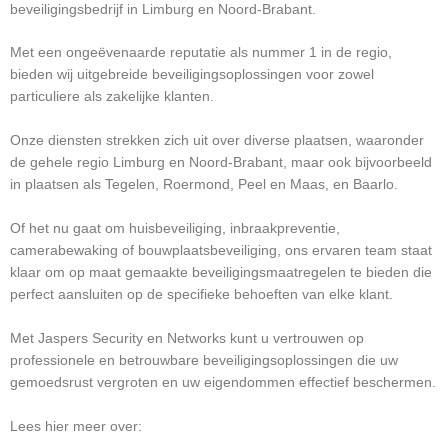
beveiligingsbedrijf in Limburg en Noord-Brabant.
Met een ongeëvenaarde reputatie als nummer 1 in de regio,
bieden wij uitgebreide beveiligingsoplossingen voor zowel
particuliere als zakelijke klanten.
Onze diensten strekken zich uit over diverse plaatsen, waaronder
de gehele regio Limburg en Noord-Brabant, maar ook bijvoorbeeld
in plaatsen als Tegelen, Roermond, Peel en Maas, en Baarlo.
Of het nu gaat om huisbeveiliging, inbraakpreventie,
camerabewaking of bouwplaatsbeveiliging, ons ervaren team staat
klaar om op maat gemaakte beveiligingsmaatregelen te bieden die
perfect aansluiten op de specifieke behoeften van elke klant.
Met Jaspers Security en Networks kunt u vertrouwen op
professionele en betrouwbare beveiligingsoplossingen die uw
gemoedsrust vergroten en uw eigendommen effectief beschermen.
Lees hier meer over: