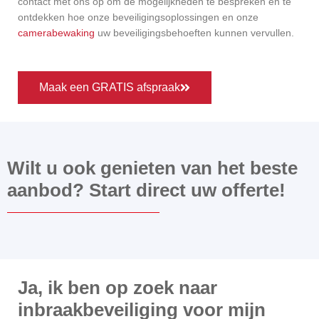
contact met ons op om de mogelijkheden te bespreken en te
ontdekken hoe onze beveiligingsoplossingen en onze
camerabewaking
uw beveiligingsbehoeften kunnen vervullen.
Maak een GRATIS afspraak
Wilt u ook genieten van het beste
aanbod? Start direct uw offerte!
Ja, ik ben op zoek naar
inbraakbeveiliging voor mijn