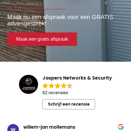
Maak nu een afspraak voor een GRATIS
adviesgesprek!
Maak een gratis afspraak
Jaspers Networks & Security
62 recensies
Schrijf een recensie
willem-jan mollemans