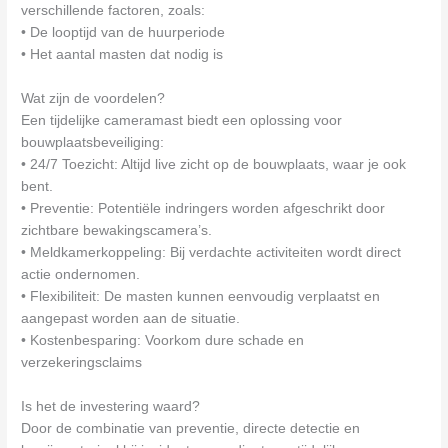
verschillende factoren, zoals:
• De looptijd van de huurperiode
• Het aantal masten dat nodig is
Wat zijn de voordelen?
Een tijdelijke cameramast biedt een oplossing voor
bouwplaatsbeveiliging:
• 24/7 Toezicht: Altijd live zicht op de bouwplaats, waar je ook
bent.
• Preventie: Potentiële indringers worden afgeschrikt door
zichtbare bewakingscamera’s.
• Meldkamerkoppeling: Bij verdachte activiteiten wordt direct
actie ondernomen.
• Flexibiliteit: De masten kunnen eenvoudig verplaatst en
aangepast worden aan de situatie.
• Kostenbesparing: Voorkom dure schade en
verzekeringsclaims
Is het de investering waard?
Door de combinatie van preventie, directe detectie en