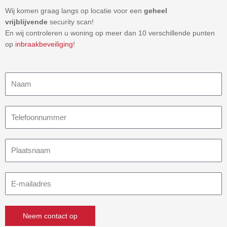
Wij komen graag langs op locatie voor een
geheel
vrijblijvende
security scan!
En wij controleren u woning op meer dan 10 verschillende punten
op
inbraakbeveiliging
!
Naam
Telefoonnummer
Plaatsnaam
E-
mailadres
Neem contact op