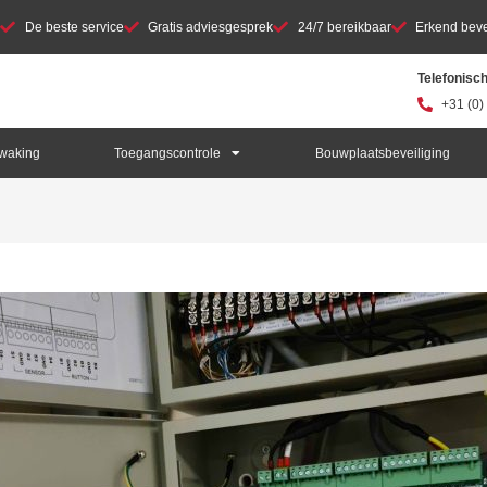
De beste service
Gratis adviesgesprek
24/7 bereikbaar
Erkend bevei
Telefonisc
+31 (0)
waking
Toegangscontrole
Bouwplaatsbeveiliging