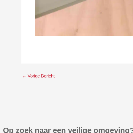
←
Vorige Bericht
Op zoek naar een veilige omgeving