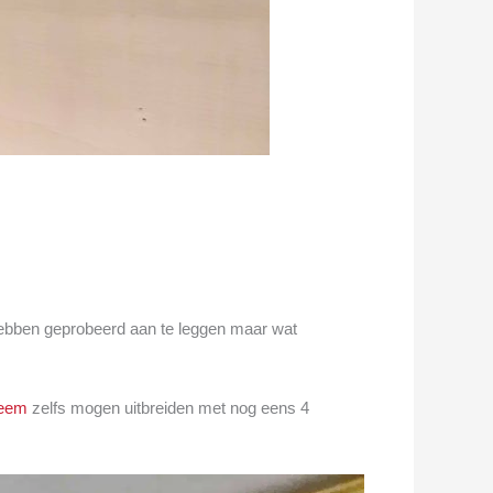
hebben geprobeerd aan te leggen maar wat
teem
zelfs mogen uitbreiden met nog eens 4