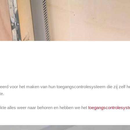
eerd voor het maken van hun toegangscontrolesysteem die zij zelf 
te.
kte alles weer naar behoren en hebben we het
toegangscontrolesys