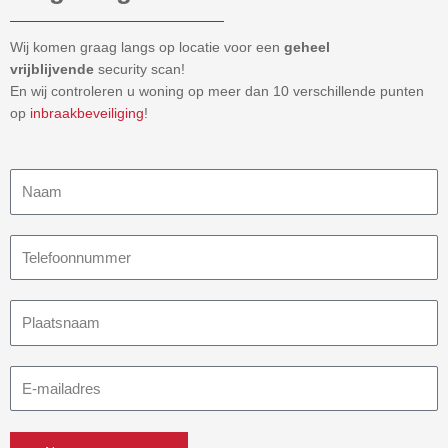
Wij komen graag langs op locatie voor een
geheel
vrijblijvende
security scan!
En wij controleren u woning op meer dan 10 verschillende punten
op
inbraakbeveiliging
!
Naam
Telefoonnummer
Plaatsnaam
E-
mailadres