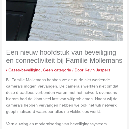
Een nieuw hoofdstuk van beveiliging
en connectiviteit bij Familie Mollemans
/
Cases-beveiliging
,
Geen categorie
/ Door
Kevin Jaspers
Bij Familie Mollemans hebben we de oude niet werkende
camera’s mogen vervangen. De camera’s werkten niet omdat
deze draadloos verbonden waren met het netwerk eveneens
hierom had de klant veel last van wifiproblemen. Nadat wij de
camera’s hebben vervangen hebben we ook het wifi netwerk
geoptimaliseerd waardoor alles nu vlekkeloos werkt.
Vernieuwing en modernisering van beveiligingssysteem