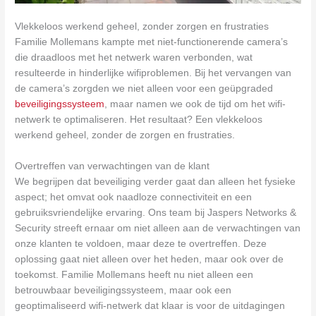
Vlekkeloos werkend geheel, zonder zorgen en frustraties
Familie Mollemans kampte met niet-functionerende camera’s
die draadloos met het netwerk waren verbonden, wat
resulteerde in hinderlijke wifiproblemen. Bij het vervangen van
de camera’s zorgden we niet alleen voor een geüpgraded
beveiligingssysteem
, maar namen we ook de tijd om het wifi-
netwerk te optimaliseren. Het resultaat? Een vlekkeloos
werkend geheel, zonder de zorgen en frustraties.
Overtreffen van verwachtingen van de klant
We begrijpen dat beveiliging verder gaat dan alleen het fysieke
aspect; het omvat ook naadloze connectiviteit en een
gebruiksvriendelijke ervaring. Ons team bij Jaspers Networks &
Security streeft ernaar om niet alleen aan de verwachtingen van
onze klanten te voldoen, maar deze te overtreffen. Deze
oplossing gaat niet alleen over het heden, maar ook over de
toekomst. Familie Mollemans heeft nu niet alleen een
betrouwbaar beveiligingssysteem, maar ook een
geoptimaliseerd wifi-netwerk dat klaar is voor de uitdagingen