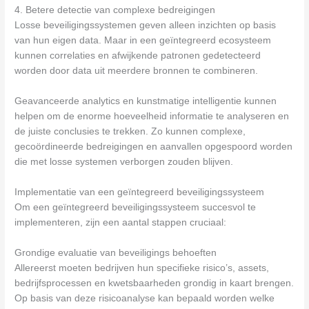
4. Betere detectie van complexe bedreigingen
Losse beveiligingssystemen geven alleen inzichten op basis
van hun eigen data. Maar in een geïntegreerd ecosysteem
kunnen correlaties en afwijkende patronen gedetecteerd
worden door data uit meerdere bronnen te combineren.
Geavanceerde analytics en kunstmatige intelligentie kunnen
helpen om de enorme hoeveelheid informatie te analyseren en
de juiste conclusies te trekken. Zo kunnen complexe,
gecoördineerde bedreigingen en aanvallen opgespoord worden
die met losse systemen verborgen zouden blijven.
Implementatie van een geïntegreerd beveiligingssysteem
Om een geïntegreerd beveiligingssysteem succesvol te
implementeren, zijn een aantal stappen cruciaal:
Grondige evaluatie van beveiligings behoeften
Allereerst moeten bedrijven hun specifieke risico’s, assets,
bedrijfsprocessen en kwetsbaarheden grondig in kaart brengen.
Op basis van deze risicoanalyse kan bepaald worden welke