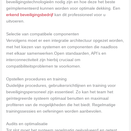
beveiligingstechnologieën nodig zijn en hoe deze het beste
geïmplementeerd kunnen worden voor optimale dekking. Een
erkend beveiligingsbedrijf
kan dit professioneel voor u
uitvoeren.
Selectie van compatibele componenten
Vervolgens moet er een integratie architectuur opgezet worden,
met het kiezen van systemen en componenten die naadloos
met elkaar samenwerken.Open standaarden, API’s en
interconnectiviteit zijn hierbij cruciaal om
compatibiliteitsproblemen te voorkomen.
Opstellen procedures en training
Duidelijke procedures, gebruikersrichtlijnen en training voor
beveiligingspersoneel zijn essentieel. Zo kan het team het
geïntegreerde systeem optimaal benutten en maximaal
profiteren van de mogelijkheden die het biedt. Regelmatige
trainingssessies en oefeningen worden aanbevolen.
Audits en optimalisatie
Tot slot moet het systeem regelmatig geëvalueerd en getest