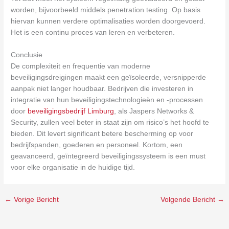
worden, bijvoorbeeld middels penetration testing. Op basis
hiervan kunnen verdere optimalisaties worden doorgevoerd.
Het is een continu proces van leren en verbeteren.
Conclusie
De complexiteit en frequentie van moderne
beveiligingsdreigingen maakt een geïsoleerde, versnipperde
aanpak niet langer houdbaar. Bedrijven die investeren in
integratie van hun beveiligingstechnologieën en -processen
door
beveiligingsbedrijf Limburg
, als Jaspers Networks &
Security, zullen veel beter in staat zijn om risico’s het hoofd te
bieden. Dit levert significant betere bescherming op voor
bedrijfspanden, goederen en personeel. Kortom, een
geavanceerd, geïntegreerd beveiligingssysteem is een must
voor elke organisatie in de huidige tijd.
←
Vorige Bericht
Volgende Bericht
→