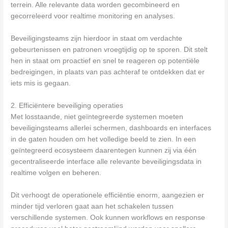
terrein. Alle relevante data worden gecombineerd en
gecorreleerd voor realtime monitoring en analyses.
Beveiligingsteams zijn hierdoor in staat om verdachte
gebeurtenissen en patronen vroegtijdig op te sporen. Dit stelt
hen in staat om proactief en snel te reageren op potentiële
bedreigingen, in plaats van pas achteraf te ontdekken dat er
iets mis is gegaan.
2. Efficiëntere beveiliging operaties
Met losstaande, niet geïntegreerde systemen moeten
beveiligingsteams allerlei schermen, dashboards en interfaces
in de gaten houden om het volledige beeld te zien. In een
geïntegreerd ecosysteem daarentegen kunnen zij via één
gecentraliseerde interface alle relevante beveiligingsdata in
realtime volgen en beheren.
Dit verhoogt de operationele efficiëntie enorm, aangezien er
minder tijd verloren gaat aan het schakelen tussen
verschillende systemen. Ook kunnen workflows en response