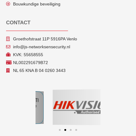
Bouwkundige beveiliging
CONTACT
Groethofstraat 11P 5916PA Venlo
info@js-networksensecurity.nl
KVK: 55658555
NL002291679B72
NL 65 KNA B 04 0260 3443