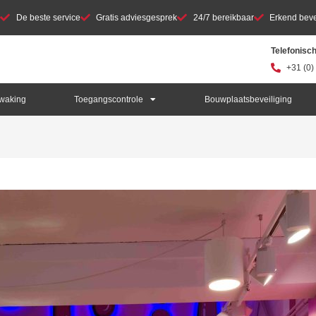
De beste service
Gratis adviesgesprek
24/7 bereikbaar
Erkend bevei
Telefonisc
+31 (0)
waking
Toegangscontrole
Bouwplaatsbeveiliging