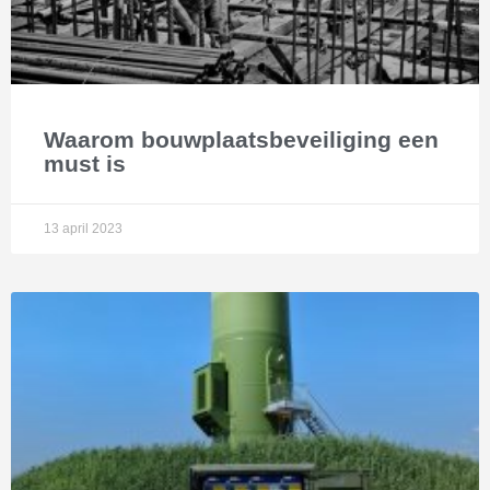
Waarom bouwplaatsbeveiliging een
must is
13 april 2023