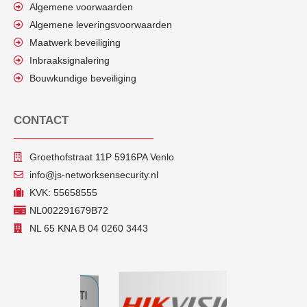
Algemene voorwaarden
Algemene leveringsvoorwaarden
Maatwerk beveiliging
Inbraaksignalering
Bouwkundige beveiliging
CONTACT
Groethofstraat 11P 5916PA Venlo
info@js-networksensecurity.nl
KVK: 55658555
NL002291679B72
NL 65 KNA B 04 0260 3443